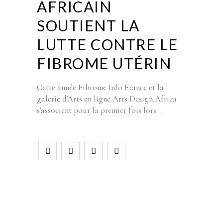
AFRICAIN
SOUTIENT LA
LUTTE CONTRE LE
FIBROME UTÉRIN
Cette année Fibrome Info France et la
galerie d'Arts en ligne Arts Design Africa
s'associent pour la premier fois lors