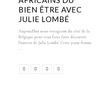
AFRICAINS DU
BIEN ÊTRE AVEC
JULIE LOMBÉ
Aujourd'hui nous voyageons du côté de la
Belgique pour vous faire faire découvrir
l'univers de Julie Lombé. Cette jeune femme