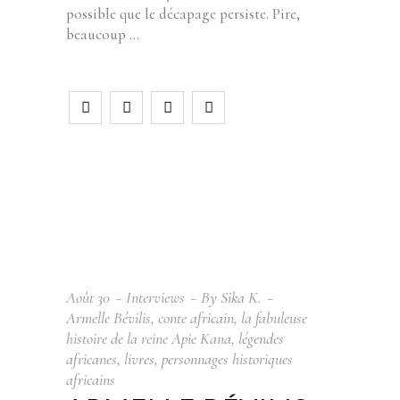
possible que le décapage persiste. Pire,
beaucoup
Août
30
Interviews
By
Sika K.
Armelle Bévilis
,
conte africain
,
la fabuleuse
histoire de la reine Apie Kana
,
légendes
africanes
,
livres
,
personnages historiques
africains