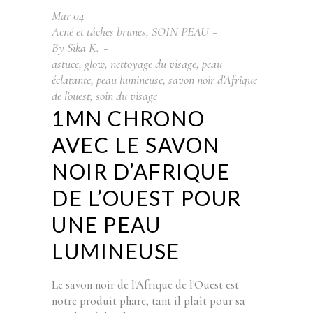
Mar
04
Acné et tâches brunes
,
SOIN PEAU
By
Sika K.
astuce
,
glow
,
nettoyage du visage
,
peau
éclatante
,
peau lumineuse
,
savon noir d'Afrique
de l'ouest
,
soin du visage
1MN CHRONO
AVEC LE SAVON
NOIR D’AFRIQUE
DE L’OUEST POUR
UNE PEAU
LUMINEUSE
Le savon noir de l'Afrique de l'Ouest est
notre produit phare, tant il plaît pour sa