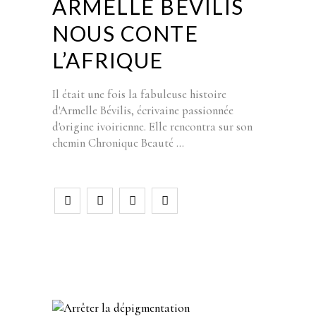
ARMELLE BÉVILIS
NOUS CONTE
L’AFRIQUE
Il était une fois la fabuleuse histoire
d'Armelle Bévilis, écrivaine passionnée
d'origine ivoirienne. Elle rencontra sur son
chemin Chronique Beauté