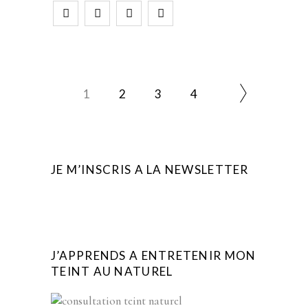
1
2
3
4
JE M’INSCRIS A LA NEWSLETTER
J’APPRENDS A ENTRETENIR MON
TEINT AU NATUREL