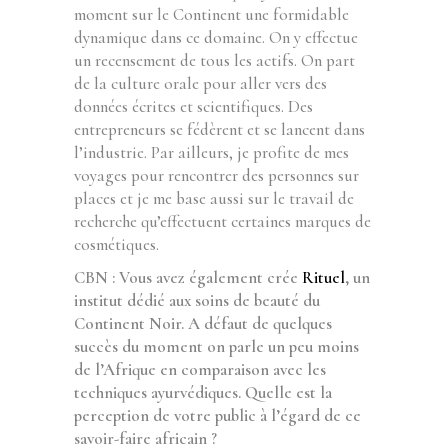
moment sur le Continent une formidable
dynamique dans ce domaine. On y effectue
un recensement de tous les actifs. On part
de la culture orale pour aller vers des
données écrites et scientifiques. Des
entrepreneurs se fédèrent et se lancent dans
l’industrie. Par ailleurs, je profite de mes
voyages pour rencontrer des personnes sur
places et je me base aussi sur le travail de
recherche qu’effectuent certaines marques de
cosmétiques.
CBN : Vous avez également crée
Rituel
, un
institut dédié aux soins de beauté du
Continent Noir. A défaut de quelques
succès du moment on parle un peu moins
de l’Afrique en comparaison avec les
techniques ayurvédiques. Quelle est la
perception de votre public à l’égard de ce
savoir-faire africain ?