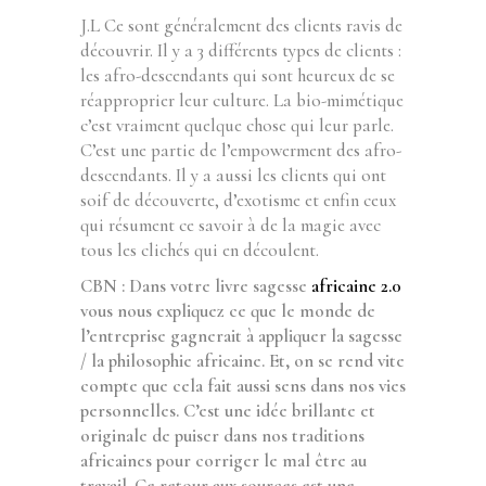
J.L Ce sont généralement des clients ravis de
découvrir. Il y a 3 différents types de clients :
les afro-descendants qui sont heureux de se
réapproprier leur culture. La bio-mimétique
c’est vraiment quelque chose qui leur parle.
C’est une partie de l’empowerment des afro-
descendants. Il y a aussi les clients qui ont
soif de découverte, d’exotisme et enfin ceux
qui résument ce savoir à de la magie avec
tous les clichés qui en découlent.
CBN : Dans votre livre sagesse
africaine 2.0
vous nous expliquez ce que le monde de
l’entreprise gagnerait à appliquer la sagesse
/ la philosophie africaine. Et, on se rend vite
compte que cela fait aussi sens dans nos vies
personnelles. C’est une idée brillante et
originale de puiser dans nos traditions
africaines pour corriger le mal être au
travail. Ce retour aux sources est une