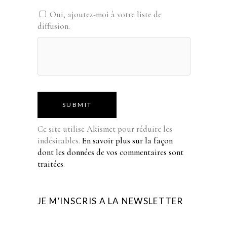
Oui, ajoutez-moi à votre liste de
diffusion.
SUBMIT
Ce site utilise Akismet pour réduire les
indésirables.
En savoir plus sur la façon
dont les données de vos commentaires sont
traitées
.
JE M’INSCRIS A LA NEWSLETTER