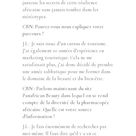
justesse les secrets de cette résilience
africaine sans jamais tomber dans les
stéréotypes.
CBN: Pouvez-vous nous expliquer votre
parcours ?
J.L : Je suis issue d’un cursus de tourisme.
J’ai également 10 années d’expérience en
marketing touristique. Cela ne me
satisfaisait plus, j’ai donc décidé de prendre
une année sabbatique pour me former dans
le domaine de la beauté et du bien-être.
CBN : Parlons maintenant du site
Panafrican Beauty dans lequel on se rend
compte de la diversité de la pharmacopée
africaine. Quelle est votre source
d’information ?
J.L : Je fais énormément de recherches par
moi-même. Il faut dire qu’il y a en ce