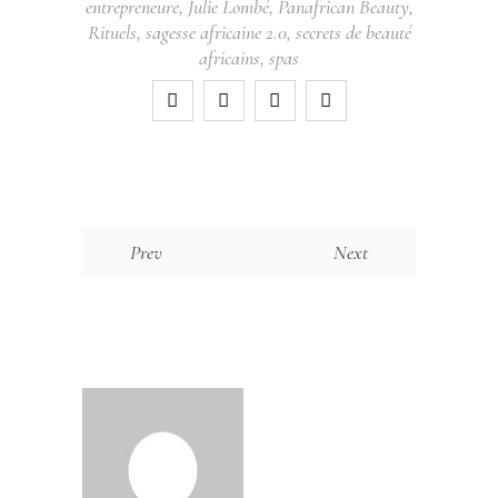
entrepreneure
,
Julie Lombé
,
Panafrican Beauty
,
Rituels
,
sagesse africaine 2.0
,
secrets de beauté
africains
,
spas
Prev
Next