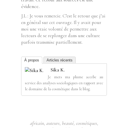
évidence.
J.L : Je vous remercie. C’est le retour que j’ai
en général sur cet ouvrage. Il y avait pour
moi une vraie volonté de permettre aux
lecteurs de se replonger dans une culture
parfois transmise partiellement.
À propos
Articles récents
Sika K.
Je mets ma plume acerbe au
service des analyses sociologiques en rapport avec
le domaine de la cosmétique dans le blog.
africain
,
auteurs
,
beauté
,
cosmétiques
,