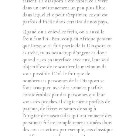
taisent. La diaspora a été habituée à vivre
dans un environnement un peu plus libre,
dans lequel elle peut s’exprimer, ce qui est
parfois difficile dans certains de nos pays.
Quand on a enlevé ce frein, on a aussi le
frein familial. Beaucoup en Afrique pensent
que lorsque tu fais partie de la Diaspora tu
es riche, tu as beaucoup d’argent et donc
quand tu es en interface avec eux, leur seul
objectif est de te soutirer le maximum de
sous possible. D’où le fait que de
nombreuses personnes de la Diaspora se
font arnaquer, avec des sommes parfois
considérables par des personnes qui leur
sont très proches. Il s’agit même parfois de
parents, de frères et sœurs de sang à
l’origine de mascarades qui ont emmené des
personnes à être complètement ruinées dans
des constructions par exemple, cas classique