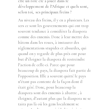
elle un rôle clé à jouer dans le
développement de l’Afrique et quels sont,
selon toi, ses principaux freins ?
Au niveau des freins, il y en a plusieurs. Les
1ers ce sont les gouvernements qui ont trop
souvent tendance à considérer la diaspora
comme des ennemis. Donc à leur mettre des
bâtons dans les roues, à instaurer des
réglementations stupides et absurdes, qui
quand on y regarde de plus près ont pour
but d’éloigner la diaspora de restreindre
l’action de celle-ci. Parce que pour
beaucoup de pays, la diaspora fait partie de
l’opposition. Elle a souvent quitté le pays
n’étant pas contente de la façon dont il
était géré. Donc, pour beaucoup la
diaspora sont des ennemis à abattre , à
éloigner, d’autant plus que la diaspora ne se
taira pas là où les gens localement se