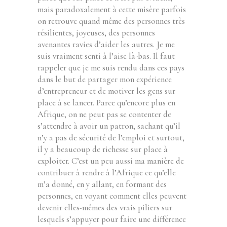
mais paradoxalement à cette misère parfois
on retrouve quand même des personnes très
résilientes, joyeuses, des personnes
avenantes ravies d’aider les autres. Je me
suis vraiment senti à l’aise là-bas. Il faut
rappeler que je me suis rendu dans ces pays
dans le but de partager mon expérience
d’entrepreneur et de motiver les gens sur
place à se lancer. Parce qu’encore plus en
Afrique, on ne peut pas se contenter de
s’attendre à avoir un patron, sachant qu’il
n’y a pas de sécurité de l’emploi et surtout,
il y a beaucoup de richesse sur place à
exploiter. C’est un peu aussi ma manière de
contribuer à rendre à l’Afrique ce qu’elle
m’a donné, en y allant, en formant des
personnes, en voyant comment elles peuvent
devenir elles-mêmes des vrais piliers sur
lesquels s’appuyer pour faire une différence