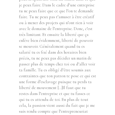
je peux faire. Dans le cadre d’une entreprise
tu ne peux faire que ce que l’on te demande
faire. Tu ne peux pas t’amuser à être créatif
ou à mener des projets qui n’ont rien à voir
avec le domaine de l’entreprise. Donc, c’est
très limitant. Et ensuite la liberté que ça
enlève bien évidemment, liberté de pouvoir
se mouvoir. Généralement quand tu es
salarié tu es fixé dans des horaires bien
précis, tu ne peux pas décider un matin de
passer plus de temps chez toi ou d’aller voir
ta famille. Tu es obligé d’être soumis aux
contraintes que ton patron te pose ce qui est
une forme d’esclavage puisque tu perds ta
liberté de mouvement […]Il faut que tu
restes dans l’entreprise et que tu fasses ce
qui tu es attendu de toi. En plus de tout
cela, la passion vient aussi du fait que je me
suis rendu compte que l’entrepreneuriat