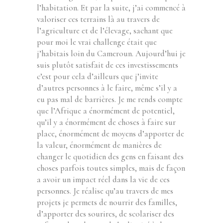
l’habitation. Et par la suite, j’ai commencé à
valoriser ces terrains là au travers de
l’agriculture et de l’élevage, sachant que
pour moi le vrai challenge était que
j’habitais loin du Cameroun. Aujourd’hui je
suis plutôt satisfait de ces investissements
c’est pour cela d’ailleurs que j’invite
d’autres personnes à le faire, même s’il y a
eu pas mal de barrières. Je me rends compte
que l’Afrique a énormément de potentiel,
qu’il y a énormément de choses à faire sur
place, énormément de moyens d’apporter de
la valeur, énormément de manières de
changer le quotidien des gens en faisant des
choses parfois toutes simples, mais de façon
a avoir un impact réel dans la vie de ces
personnes. Je réalise qu’au travers de mes
projets je permets de nourrir des familles,
d’apporter des sourires, de scolariser des