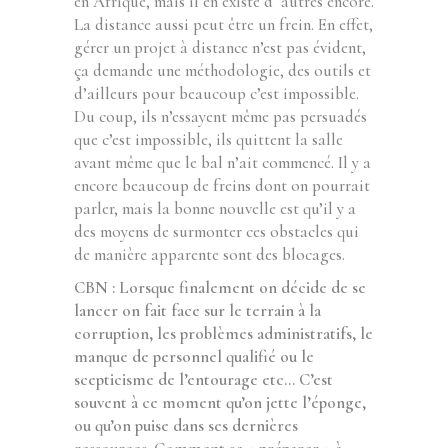
en Afrique, mais il en existe d ‘autres encore.
La distance aussi peut être un frein. En effet,
gérer un projet à distance n’est pas évident,
ça demande une méthodologie, des outils et
d’ailleurs pour beaucoup c’est impossible.
Du coup, ils n’essayent même pas persuadés
que c’est impossible, ils quittent la salle
avant même que le bal n’ait commencé. Il y a
encore beaucoup de freins dont on pourrait
parler, mais la bonne nouvelle est qu’il y a
des moyens de surmonter ces obstacles qui
de manière apparente sont des blocages.
CBN : Lorsque finalement on décide de se
lancer on fait face sur le terrain à la
corruption, les problèmes administratifs, le
manque de personnel qualifié ou le
scepticisme de l’entourage etc… C’est
souvent à ce moment qu’on jette l’éponge,
ou qu’on puise dans ses dernières