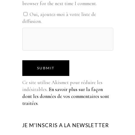
browser for the next time I comment.
Oui, ajoutez-moi à votre liste de
diffusion.
SUBMIT
Ce site utilise Akismet pour réduire les
indésirables.
En savoir plus sur la façon
dont les données de vos commentaires sont
traitées
.
JE M’INSCRIS A LA NEWSLETTER