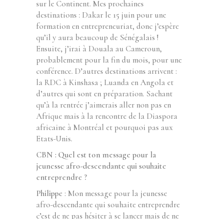
sur le Continent. Mes prochaines
destinations : Dakar le 15 juin pour une
formation en entrepreneuriat, donc j’espère
qu’il y aura beaucoup de Sénégalais !
Ensuite, j’irai à Douala au Cameroun,
probablement pour la fin du mois, pour une
conférence. D’autres destinations arrivent :
la RDC à Kinshasa ; Luanda en Angola et
d’autres qui sont en préparation. Sachant
qu’à la rentrée j’aimerais aller non pas en
Afrique mais à la rencontre de la Diaspora
africaine à Montréal et pourquoi pas aux
Etats-Unis.
CBN : Quel est ton message pour la
jeunesse afro-descendante qui souhaite
entreprendre ?
Philippe
: Mon message pour la jeunesse
afro-descendante qui souhaite entreprendre
c’est de ne pas hésiter à se lancer mais de ne