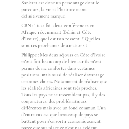
Sankara est donc un personnage dont le
parcours, la vie et l’histoire m’ont
définitivement marqué.
CBN : Tu as fait deux conférences en
Afrique récemment (Bénin et Côte
d’Ivoire), quel est ton ressenti ? Quelles
sont tes prochaines destinations ?
Philippe
: Mes deux séjours en Côte d’Ivoire
m’ont fait beaucoup de bien car ils m’ont
permis de me conforter dans certaines
positions, mais aussi de réaliser davantage
certaines choses. Notamment de réaliser que
les réalités africaines sont très proches.
Tous les pays ne se ressemblent pas, il y des
conjonctures, des problématiques
différentes mais avec un fond commun. L’un
d’entre eux est que beaucoup de pays se
battent pour s’en sortir économiquement,
parce que sur place ce n’est pas évident,