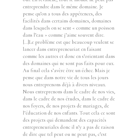
entreprendre dans le même domaine. Je
pense qu’on a tous des appétences, des
facilités dans certains domaines, domaines
dans lesquels on se sent « comme un poisson
dans l’eau » comme j’aime souvent dire.
[…]Le problème est que beaucoup veulent se
lancer dans entrepreneuriat en faisant
comme les autres et donc en s’orientant dans
des domaines qui ne sont pas faits pour eux.
Au final cela s’avère être un échec. Mais je
pense que dans notre vie de tous les jours
nous entreprenons déjà à divers niveaux.
Nous entreprenons dans le cadre de nos vies,
dans le cadre de nos études, dans le cadre de
nos foyers, de nos projets de mariages, de
l’éducation de nos enfants. Tout cela ce sont
des projets qui demandent des capacités
entrepreneuriales donc il n’y a pas de raison
de dire que tel peut ou ne peut pas, c’est