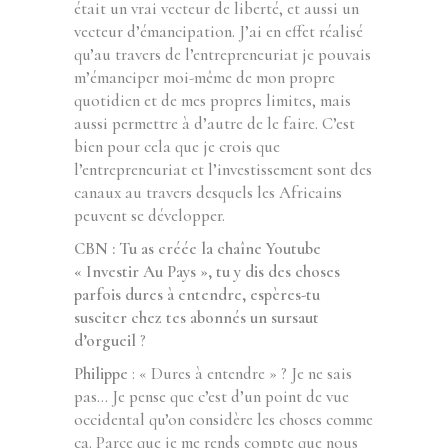
était un vrai vecteur de liberté, et aussi un
vecteur d’émancipation. J’ai en effet réalisé
qu’au travers de l’entrepreneuriat je pouvais
m’émanciper moi-même de mon propre
quotidien et de mes propres limites, mais
aussi permettre à d’autre de le faire. C’est
bien pour cela que je crois que
l’entrepreneuriat et l’investissement sont des
canaux au travers desquels les Africains
peuvent se développer.
CBN : Tu as créée la chaîne Youtube
« Investir Au Pays », tu y dis des choses
parfois dures à entendre, espères-tu
susciter chez tes abonnés un sursaut
d’orgueil
?
Philippe
: « Dures à entendre » ? Je ne sais
pas… Je pense que c’est d’un point de vue
occidental qu’on considère les choses comme
ça. Parce que je me rends compte que nous