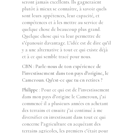
seront jamais excellents. Ils gagneraient
plutôt à mieux se connaître, à savoir quels
sont leurs appétences, leur capacité, et
compétences et à les mettre au service de
quelque chose de beaucoup plus grand.
Quelque chose qui va leur permettre de
s’épanouir davantage. L’idée est de dire qu’il
y a une alternative à tout ce qui existe déjà
et à ce qui semble tracé pour nous.
CBN : Parle-nous de ton expérience de
l’investissement dans ton pays d’origine, le
Cameroun. Qu’est-ce que tu en retires ?
Philippe
: Pour ce qui est de l’investissement
dans mon pays d’origine le Cameroun, j’ai
commencé il a plusieurs années en achetant
des terrains et ensuite j’ai continué à me
diversifier en investissant dans tout ce qui
concerne l’agriculture en acquérant des
terrains agricoles, les premiers c’était pour