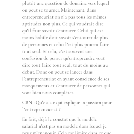
plutôt une question de domaine vers lequel
on peut se tourner. Maintenant, dans
entrepreneuriat on n’a pas tous les mêmes
aptitudes non plus. Ce qui voudrait dire
qu’il faut savoir s’entourer. Celui qui est
moins habile doit savoir s’entourer de plus
de personnes et celui l’est plus pourra faire
tout seul. Et cela, c’est souvent une
confusion de penser qu’entreprendre veut
dire tout faire tout seul, tout du moins au
début. Donc on peut se lancer dans
l’entrepreneuriat en ayant conscience de ses
manquements et s’entourer de personnes qui
vont bien nous compléter.
CBN : Qu
‘
est ce qui explique ta passion pour
l’entrepreneuriat ?
En fait, déjà le constat que le modèle
salarial n’est pas un modèle dans lequel je
peux m’épanouir. Cela me limite dans ce que