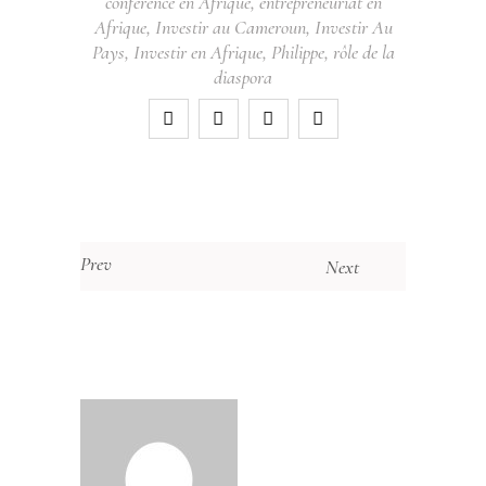
conférence en Afrique
,
entrepreneuriat en
Afrique
,
Investir au Cameroun
,
Investir Au
Pays
,
Investir en Afrique
,
Philippe
,
rôle de la
diaspora
Prev
Next