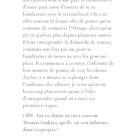
d’autre part aussi d’essayer de se re-
familiariser avec le terrain local. On a en
effet souvent la fausse idée de penser qu’on
continue de connaître l’Afrique alors qu’on
n’y vit parfois plus depuis plusieurs années.
Il faut entreprendre la démarche de rentrer,
à minima une fois par an, pour se
familiariser de nouveau avec les gens sur
place. Recommencer à écouter, s’informer de
leur manière de penser, de voir les choses.
Au fur et à mesure se replonger dans
l’ambiance des affaires. Je crois qu’on est
beaucoup plus serein quant à l’idée
d’entreprendre quand on a suivi ces
premières étapes.
CBN : Sur ta chaîne tu cites souvent
Thomas Sankara, quelle est son influence
dans tes projets ?