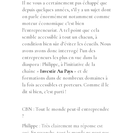
Il ne vous a certainement pas échappé que
depuis quelques années, s’il y a un sujet dont
on parle énormément notamment comme
moteur économique c’est bien
l’entrepreneuriat. A tel point que cela
semble accessible à tout un chacun, à
condition bien sûr d’éviter les écueils. Nous
avons avons donc interrogé l’un des
entrepreneurs les plus en vue dans la
diaspora : Philippe, à l’initiative de la
chaîne »
Investir Au Pays
» et de
formations dans de nombreux domaines à
la fois accessibles et porteurs. Comme il le
dit si bien, c’est parti !
CBN : Tout le monde peut-il entreprendre
?
Philippe
: Très clairement ma réponse est
oui. En revanche, tout le monde ne peut pas