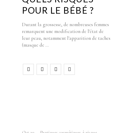
POUR LE BÉBÉ ?
Durant la grossesse, de nombreuses femmes
remarquent une modification de l'état de
leur peau, notamment l'apparition de taches
(masque de
Oct
29
Pratiques cosmétiques à risque