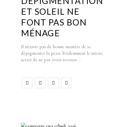
DÉPIGMENTATION
ET SOLEIL NE
FONT PAS BON
MÉNAGE
Il n'existe pas de bonne manière de se
dépigmenter la peau. Evidemment le mieux
serait de ne pas avoir recours