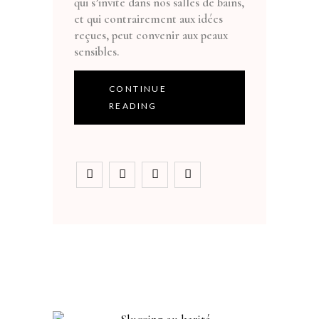
qui s’invite dans nos salles de bains,
et qui contrairement aux idées
reçues, peut convenir aux peaux
sensibles.
CONTINUE
READING