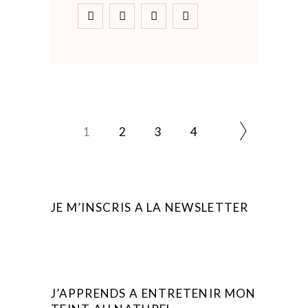
1
2
3
4
JE M’INSCRIS A LA NEWSLETTER
J’APPRENDS A ENTRETENIR MON