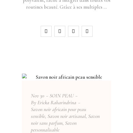
polyvalent, facile à intégrer dans toutes vos
routines beauté. Grâce à ses multiples
Nov
30
SOIN PEAU
By
Ericka Raharindrina
Savon noir africain pour peau
sensible
,
Savon noir artisanal
,
Savon
noir sans parfum
,
Savon
personnalisable