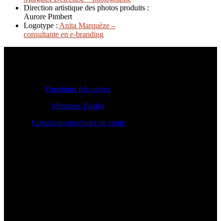
Direction artistique des photos produits :
Aurore Pimbert
Logotype :
Anita Marquèze –
consultante en e-branding
INFOS PRATIQUES
Questions fréquentes
Mentions légales
Conditions générales de vente
CONTACT