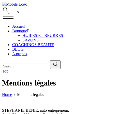
0
Accueil
Boutique
HUILES ET BEURRES
SAVONS
COACHINGS BEAUTE
BLOG
A propos
Top
Mentions légales
Home
/
Mentions légales
STEPHANIE BENIE, auto-entrepreneur,