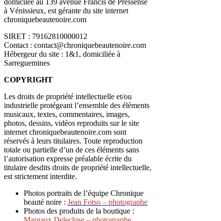
domicilée au 139 avenue Francis de Pressense
à Vénissieux, est gérante du site internet
chroniquebeautenoire.com
SIRET : 79162810000012
Contact : contact@chroniquebeautenoire.com
Hébergeur du site : 1&1, domiciliée à
Sarreguemines
COPYRIGHT
Les droits de propriété intellectuelle et/ou
industrielle protégeant l’ensemble des éléments
musicaux, textes, commentaires, images,
photos, dessins, vidéos reproduits sur le site
internet chroniquebeautenoire.com sont
réservés à leurs titulaires. Toute reproduction
totale ou partielle d’un de ces éléments sans
l’autorisation expresse préalable écrite du
titulaire desdits droits de propriété intellectuelle,
est strictement interdite.
Photos portraits de l’équipe Chronique
beauté noire :
Jean Fotso – photographe
Photos des produits de la boutique :
Margaux Delecluse – photographe