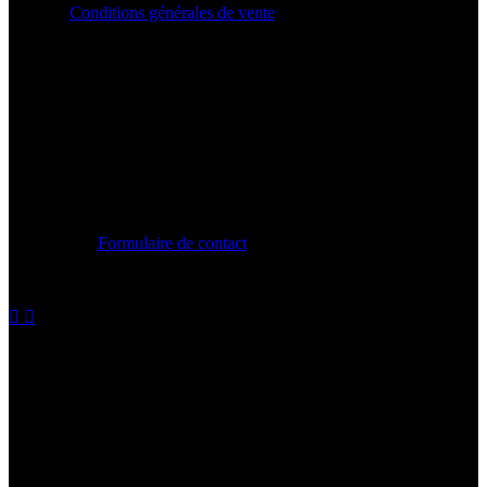
Conditions générales de vente
CONTACT
Formulaire de contact
contact@chroniquebeautenoire.com
MON COMPTE