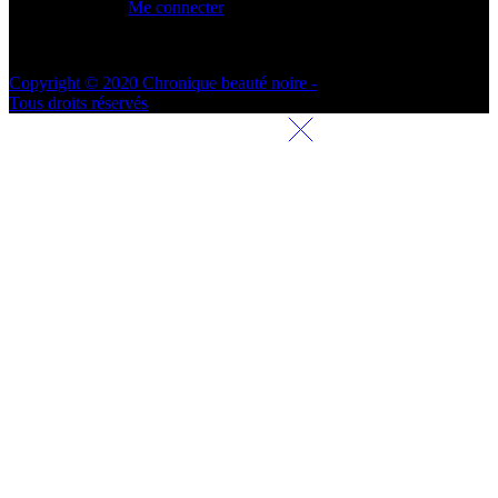
Me connecter
Copyright © 2020 Chronique beauté noire -
Tous droits réservés