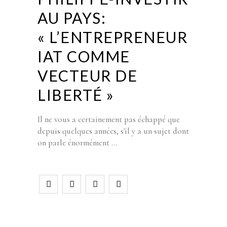
AU PAYS:
« L’ENTREPRENEUR
IAT COMME
VECTEUR DE
LIBERTÉ »
Il ne vous a certainement pas échappé que
depuis quelques années, s'il y a un sujet dont
on parle énormément