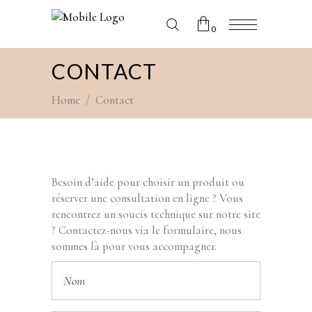
0
CONTACT
No products in the cart.
Home
/
Contact
Besoin d’aide pour choisir un produit ou
réserver une consultation en ligne ? Vous
rencontrez un soucis technique sur notre site
? Contactez-nous via le formulaire, nous
sommes là pour vous accompagner.