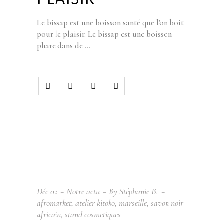
Le bissap est une boisson santé que l'on boit
pour le plaisir. Le bissap est une boisson
phare dans de
Déc
02
Notre actu
By
Stéphanie B.
afromarket
,
atelier kitoko
,
marseille
,
savon noir
africain
,
stand cosmetiques