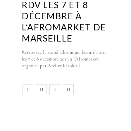
RDV LES 7 ET 8
DÉCEMBRE À
L’AFROMARKET DE
MARSEILLE
Retrouvez le stand Chronique beauté noire
les 7 et 8 décembre 2019 à l'Afromarket
organisé par Atelier Kitoko à