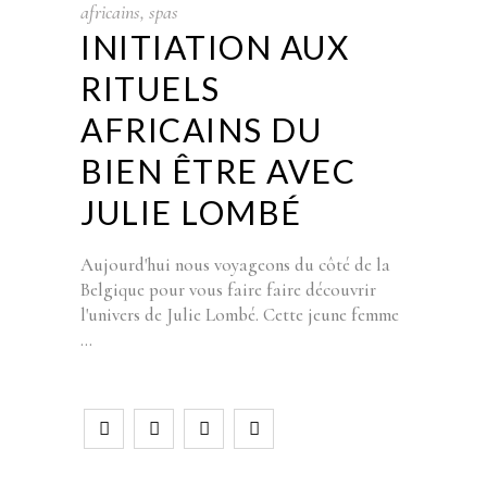
africains
,
spas
INITIATION AUX
RITUELS
AFRICAINS DU
BIEN ÊTRE AVEC
JULIE LOMBÉ
Aujourd'hui nous voyageons du côté de la
Belgique pour vous faire faire découvrir
l'univers de Julie Lombé. Cette jeune femme