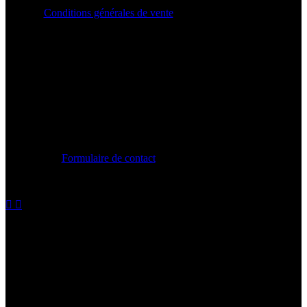
Conditions générales de vente
CONTACT
Formulaire de contact
contact@chroniquebeautenoire.com
MON COMPTE