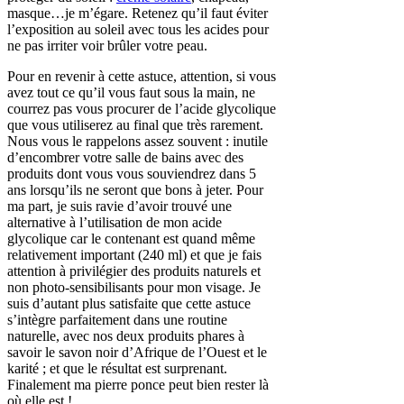
masque…je m’égare. Retenez qu’il faut éviter
l’exposition au soleil avec tous les acides pour
ne pas irriter voir brûler votre peau.
Pour en revenir à cette astuce, attention, si vous
avez tout ce qu’il vous faut sous la main, ne
courrez pas vous procurer de l’acide glycolique
que vous utiliserez au final que très rarement.
Nous vous le rappelons assez souvent : inutile
d’encombrer votre salle de bains avec des
produits dont vous vous souviendrez dans 5
ans lorsqu’ils ne seront que bons à jeter. Pour
ma part, je suis ravie d’avoir trouvé une
alternative à l’utilisation de mon acide
glycolique car le contenant est quand même
relativement important (240 ml) et que je fais
attention à privilégier des produits naturels et
non photo-sensibilisants pour mon visage. Je
suis d’autant plus satisfaite que cette astuce
s’intègre parfaitement dans une routine
naturelle, avec nos deux produits phares à
savoir le savon noir d’Afrique de l’Ouest et le
karité ; et que le résultat est surprenant.
Finalement ma pierre ponce peut bien rester là
où elle est !