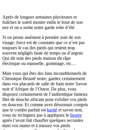
Après de longues semaines pluvieuses et
fraîches le soleil montre enfin le bout de son
nez et on a sortie notre garde robe d’été.
Si on pense aisément à prendre soin de son
visage, force est de constater que ce n’est pas
toujours le cas des pieds qui restent trop
souvent négligés faute de temps ou d’argent.
Qui dit soin des pieds maison dit râpe
électrique ou manuelle, gommage, etc…
Mais vous qui êtes des fans inconditionnels de
Chronique Beauté noire, gardez certainement
dans vos placards de salle de bain notre Savon
noir d’Afrique de l’Ouest. De plus, vous
disposez certainement de l’authentique fameux
filet de douche africain pour exfolier vos pieds
en douceur. Et comme avez désormais compris
que le combo parfait est
karité
et savon noir,
vous ne rechignez pas à appliquez le
beurre
après l’avoir fait chauffer quelques secondes
dans vos mains et à massez vos pieds