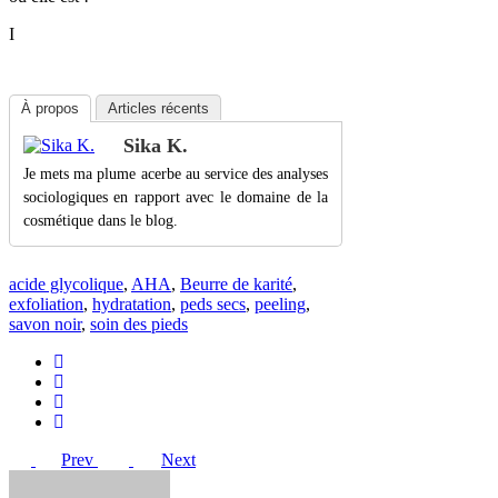
I
À propos
Articles récents
Sika K.
Je mets ma plume acerbe au service des analyses
sociologiques en rapport avec le domaine de la
cosmétique dans le blog.
acide glycolique
,
AHA
,
Beurre de karité
,
exfoliation
,
hydratation
,
peds secs
,
peeling
,
savon noir
,
soin des pieds
Prev
Next