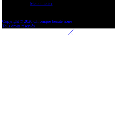
Me connecter
Copyright © 2020 Chronique beauté noire -
Tous droits réservés