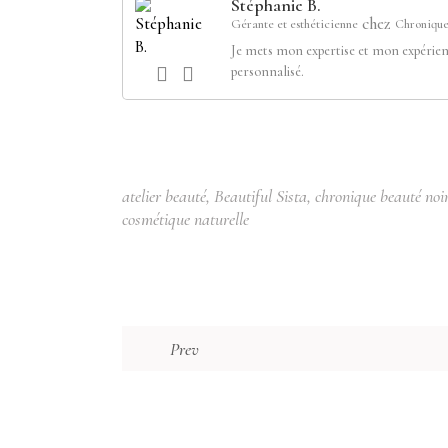
Stéphanie B.
chez
Gérante et esthéticienne
Chronique
Je mets mon expertise et mon expérien
personnalisé.
atelier beauté
,
Beautiful Sista
,
chronique beauté noi
cosmétique naturelle
Prev