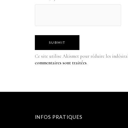
SUBMIT
Ce site utilise Akismet pour réduire les indésira
commentaires sont traitées
.
INFOS PRATIQUES