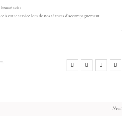
 beauté noire
ce à votre service lors de nos séances d’accompagnement
re
,
Next