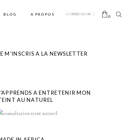
CONNEXION
BLOG
A PROPOS
0
No products in the cart.
JE M’INSCRIS A LA NEWSLETTER
J’APPRENDS A ENTRETENIR MON
TEINT AU NATUREL
MADE IN AFRICA