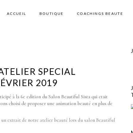
ACCUEIL
BOUTIQUE
COACHINGS BEAUTE
ATELIER SPECIAL
ÉVRIER 2019
pé à la 6e edition du Salon Beautiful Sista qui etait
vons choisi de proposer une animation beauté en plus de
 un extrait de notre atelier beauté lors du salon Beautiful