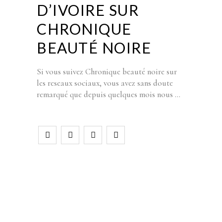
D’IVOIRE SUR
CHRONIQUE
BEAUTÉ NOIRE
Si vous suivez Chronique beauté noire sur
les reseaux sociaux, vous avez sans doute
remarqué que depuis quelques mois nous