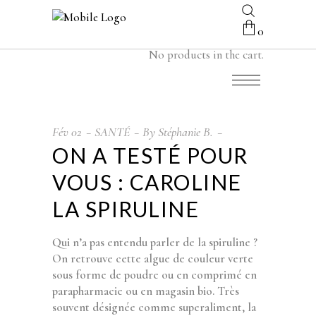
0
No products in the cart.
Fév
02
SANTÉ
By
Stéphanie B.
ON A TESTÉ POUR
VOUS : CAROLINE
LA SPIRULINE
Qui n’a pas entendu parler de la spiruline ?
On retrouve cette algue de couleur verte
sous forme de poudre ou en comprimé en
parapharmacie ou en magasin bio. Très
souvent désignée comme superaliment, la