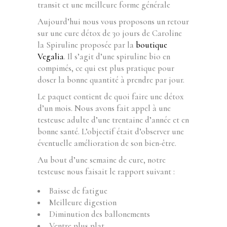
transit et une meilleure forme générale
Aujourd’hui nous vous proposons un retour
sur une cure détox de 30 jours de Caroline
la Spiruline proposée par la
boutique
Vegalia
. Il s’agit d’une spiruline bio en
compimés, ce qui est plus pratique pour
doser la bonne quantité à prendre par jour.
Le paquet contient de quoi faire une détox
d’un mois. Nous avons fait appel à une
testeuse adulte d’une trentaine d’année et en
bonne santé. L’objectif était d’observer une
éventuelle amélioration de son bien-être.
Au bout d’une semaine de cure, notre
testeuse nous faisait le rapport suivant :
Baisse de fatigue
Meilleure digestion
Diminution des ballonements
Ventre plus plat