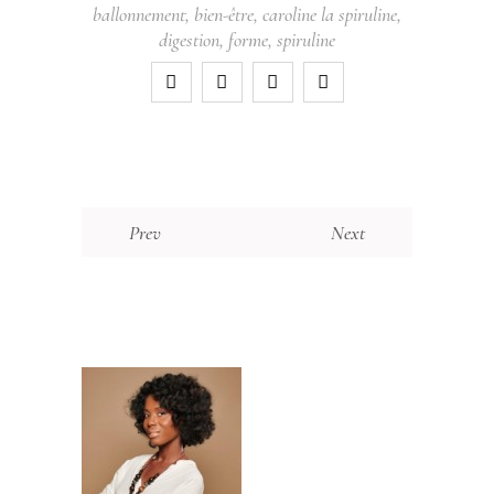
ballonnement
,
bien-être
,
caroline la spiruline
,
digestion
,
forme
,
spiruline
Prev
Next