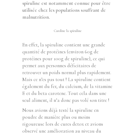
spiruline est notamment connue pour être
utilisée chez les populations souffrant de
malnutrition.
Caroline la spiruline
En effet, la spiruline contient une grande
quantité de protéines (environ 60g de
protéines pour 100g de spiruline), ce qui
permet aux personnes déficitaires de
retrouver un poids normal plus rapidement.
Mais ce n’es pas tout ! La spiruline contient
également du fer, du calcium, de la vitamine
E et du beta carotene. Tout cela dans une
seul aliment, il n’a donc pas volé son titre !
Nous avions déjà testé la spiruline en
poudre de manière plus ou moins
rigoureuse lors de cures detox et avions
observé une amélioration au niveau du