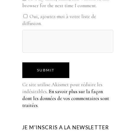
browser for the next time I comment.
Oui, ajoutez-moi à votre liste de
diffusion.
SUBMIT
Ce site utilise Akismet pour réduire les
indésirables.
En savoir plus sur la façon
dont les données de vos commentaires sont
traitées
.
JE M’INSCRIS A LA NEWSLETTER