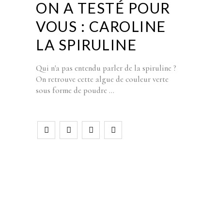
ON A TESTÉ POUR
VOUS : CAROLINE
LA SPIRULINE
Qui n'a pas entendu parler de la spiruline ?
On retrouve cette algue de couleur verte
sous forme de poudre