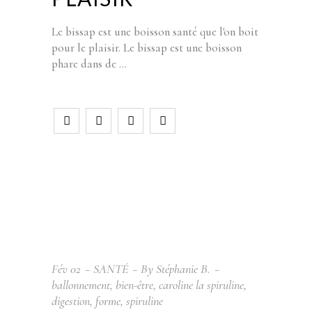
Le bissap est une boisson santé que l'on boit
pour le plaisir. Le bissap est une boisson
phare dans de
Fév
02
SANTÉ
By
Stéphanie B.
ballonnement
,
bien-être
,
caroline la spiruline
,
digestion
,
forme
,
spiruline