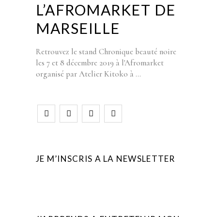
L’AFROMARKET DE
MARSEILLE
Retrouvez le stand Chronique beauté noire
les 7 et 8 décembre 2019 à l'Afromarket
organisé par Atelier Kitoko à
JE M’INSCRIS A LA NEWSLETTER