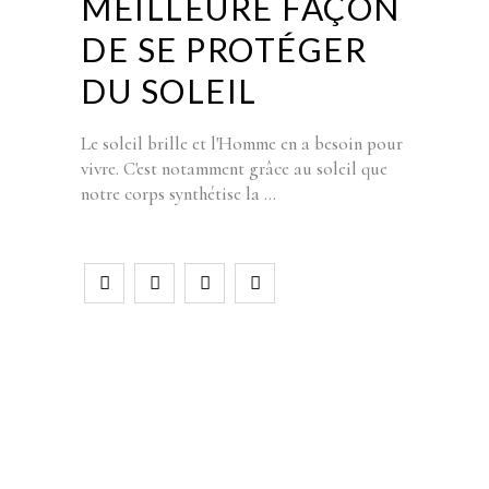
MEILLEURE FAÇON
DE SE PROTÉGER
DU SOLEIL
Le soleil brille et l'Homme en a besoin pour
vivre. C'est notamment grâce au soleil que
notre corps synthétise la