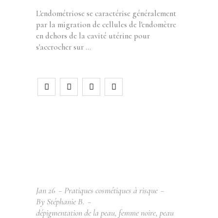
L'endométriose se caractérise généralement
par la migration de cellules de l'endomètre
en dehors de la cavité utérine pour
s'accrocher sur
Jan
26
Pratiques cosmétiques à risque
By
Stéphanie B.
dépigmentation de la peau
,
femme noire
,
peau