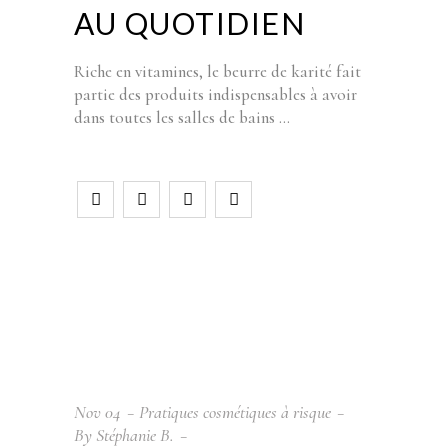
AU QUOTIDIEN
Riche en vitamines, le beurre de karité fait
partie des produits indispensables à avoir
dans toutes les salles de bains
Nov
04
Pratiques cosmétiques à risque
By
Stéphanie B.