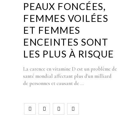
PEAUX FONCÉES,
FEMMES VOILÉES
ET FEMMES
ENCEINTES SONT
LES PLUS À RISQUE
La carence en vitamine D est un problème de
santé mondial affectant plus d'un milliard
de personnes et causant de