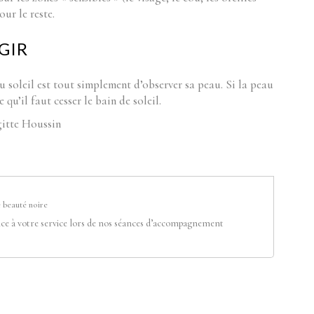
ur le reste.
GIR
u soleil est tout simplement d’observer sa peau. Si la peau
qu’il faut cesser le bain de soleil.
itte Houssin
 beauté noire
ce à votre service lors de nos séances d’accompagnement