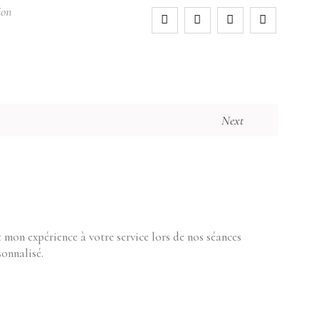
ion
Next
 mon expérience à votre service lors de nos séances
onnalisé.