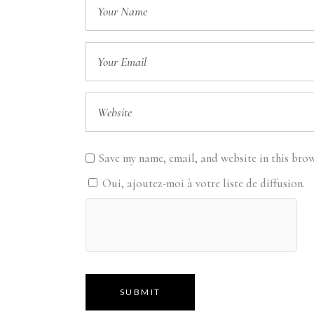
Save my name, email, and website in this brow
Oui, ajoutez-moi à votre liste de diffusion.
SUBMIT