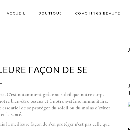
ACCUEIL
BOUTIQUE
COACHINGS BEAUTE
LEURE FAÇON DE SE
L
vre. C’est notamment grâce au soleil que notre corps
 notre bien-être osseux et à notre système immunitaire.
 essentiel de se protéger du soleil ou du moins d’éviter
et la santé.
is la meilleure façon de s’en protéger n’est pas celle que