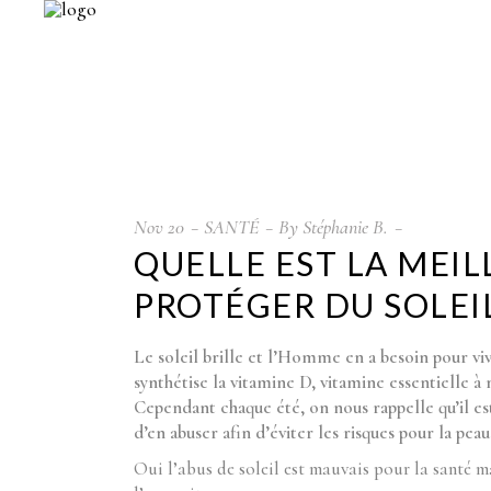
Nov
20
SANTÉ
By
Stéphanie B.
QUELLE EST LA MEIL
PROTÉGER DU SOLEI
Le soleil brille et l’Homme en a besoin pour vi
synthétise la vitamine D, vitamine essentielle à
Cependant chaque été, on nous rappelle qu’il est
d’en abuser afin d’éviter les risques pour la peau 
Oui l’abus de soleil est mauvais pour la santé ma