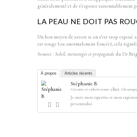
généralement) et de s’exposer raisonnablement po
LA PEAU NE DOIT PAS ROU
Un bon moyen de savoir si on s’est trop exposé a
est rouge (ou anormalement foncée), cela signifie 
Source :
Soleil, mensonges et propagande
du Dr Brig
À propos
Articles récents
Stéphanie B.
chez
Gérante et esthéticienne
Chronique
Je mets mon expertise et mon expérien
personnalisé.