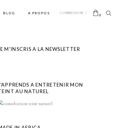
CONNEXION
BLOG
A PROPOS
0
No products in the cart.
JE M’INSCRIS A LA NEWSLETTER
J’APPRENDS A ENTRETENIR MON
TEINT AU NATUREL
MADE IN AFRICA