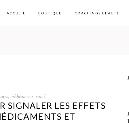
ACCUEIL
BOUTIQUE
COACHINGS BEAUTE
aires
,
médicaments
,
santé
UR SIGNALER LES EFFETS
MÉDICAMENTS ET