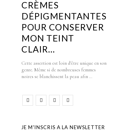
CRÈMES
DÉPIGMENTANTES
POUR CONSERVER
MON TEINT
CLAIR…
Cette assertion est loin d'être unique en son
genre. Même si de nombreuses femmes
noires se blanchissent la peau afin
JE M’INSCRIS A LA NEWSLETTER