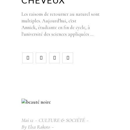
CHEVEUX
Les raisons de retourner au naturel sont
multiples. Aujourd'hui, c'est
Annick, étudiante en fin de cycle, à
l'université des sciences appliquées
Mai
12
CULTURE & SOCIÉTÉ
By
Elsa Rakoto