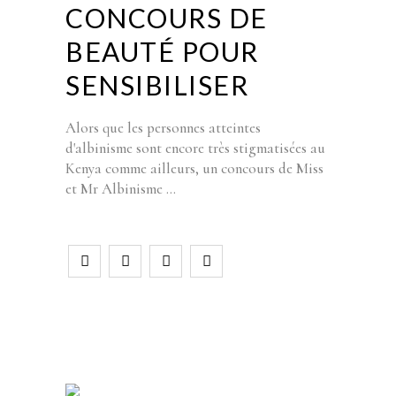
CONCOURS DE
BEAUTÉ POUR
SENSIBILISER
Alors que les personnes atteintes
d'albinisme sont encore très stigmatisées au
Kenya comme ailleurs, un concours de Miss
et Mr Albinisme