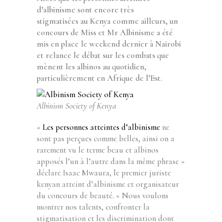
d’albinisme sont encore très
stigmatisées au Kenya comme ailleurs, un
concours de Miss et Mr Albinisme a été
mis en place le weekend dernier à Nairobi
et relance le débat sur les combats que
mènent les albinos au quotidien,
particulièrement en Afrique de l’Est.
Albinism Society of Kenya
«
Les personnes atteintes d’albinisme
ne
sont pas perçues comme belles, ainsi on a
rarement vu le terme beau et albinos
apposés l’un à l’autre dans la même phrase »
déclare Isaac Mwaura, le premier juriste
kenyan atteint d’albinisme et organisateur
du concours de beauté. « Nous voulons
montrer nos talents, confronter la
stigmatisation et les discrimination dont