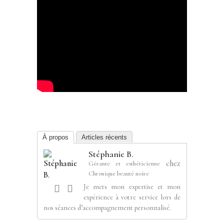
À propos
Articles récents
Stéphanie B.
chez
Gérante et esthéticienne
Chronique beauté noire
Je mets mon expertise et mon
expérience à votre service lors de
nos séances d’accompagnement personnalisé.