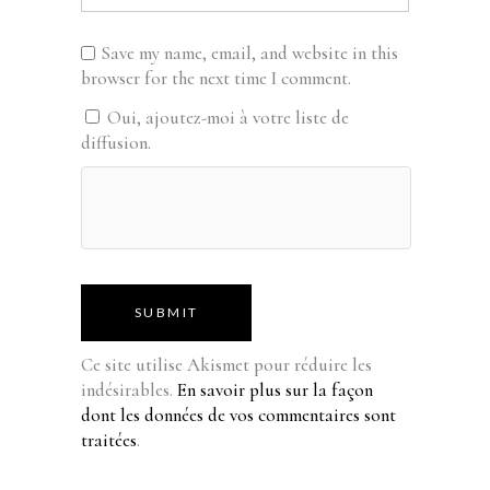
Save my name, email, and website in this
browser for the next time I comment.
Oui, ajoutez-moi à votre liste de
diffusion.
SUBMIT
Ce site utilise Akismet pour réduire les
indésirables.
En savoir plus sur la façon
dont les données de vos commentaires sont
traitées
.