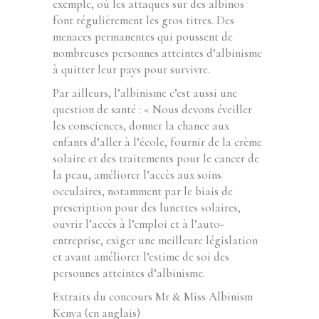
exemple, où les attaques sur des albinos
font régulièrement les gros titres. Des
menaces permanentes qui poussent de
nombreuses personnes atteintes d’albinisme
à quitter leur pays pour survivre.
Par ailleurs, l’albinisme c’est aussi une
question de santé : « Nous devons éveiller
les consciences, donner la chance aux
enfants d’aller à l’école, fournir de la crème
solaire et des traitements pour le cancer de
la peau, améliorer l’accès aux soins
occulaires, notamment par le biais de
prescription pour des lunettes solaires,
ouvrir l’accès à l’emploi et à l’auto-
entreprise, exiger une meilleure législation
et avant améliorer l’estime de soi des
personnes atteintes d’albinisme.
Extraits du concours Mr & Miss Albinism
Kenya (en anglais)