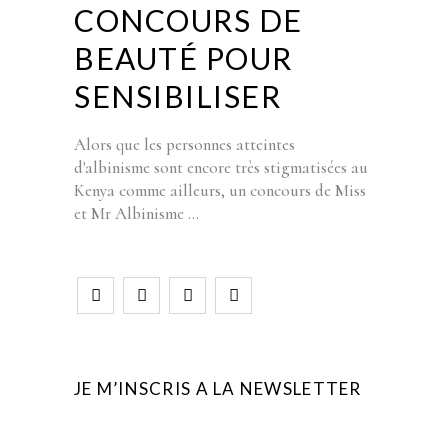
CONCOURS DE
BEAUTÉ POUR
SENSIBILISER
Alors que les personnes atteintes
d'albinisme sont encore très stigmatisées au
Kenya comme ailleurs, un concours de Miss
et Mr Albinisme
JE M’INSCRIS A LA NEWSLETTER