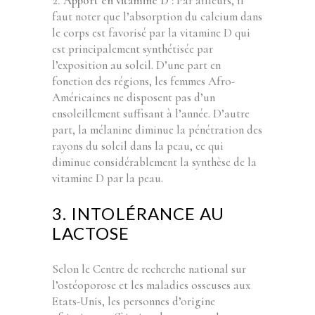
Apport en vitamine D :
Par ailleurs, il
faut noter que l’absorption du calcium dans
le corps est favorisé par la vitamine D qui
est principalement synthétisée par
l’exposition au soleil. D’une part en
fonction des régions, les femmes Afro-
Américaines ne disposent pas d’un
ensoleillement suffisant à l’année. D’autre
part, la mélanine diminue la pénétration des
rayons du soleil dans la peau, ce qui
diminue considérablement la synthèse de la
vitamine D par la peau.
3. INTOLÉRANCE AU
LACTOSE
Selon le Centre de recherche national sur
l’ostéoporose et les maladies osseuses aux
Etats-Unis, les personnes d’origine