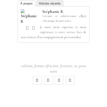
À propos
Articles récents
Stéphanie B.
chez
Gérante et esthéticienne
Chronique beauté noire
Je mets mon expertise et mon
expérience à votre service lors de
nos séances d’accompagnement personnalisé.
calcium
,
femme africaine
,
fracture
,
os
,
peau
noire