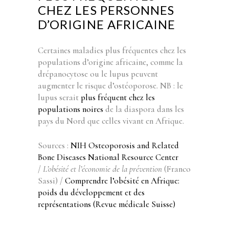
CHEZ LES PERSONNES
D’ORIGINE AFRICAINE
Certaines maladies plus fréquentes chez les
populations d’origine africaine, comme la
drépanocytose ou le lupus peuvent
augmenter le risque d’ostéoporose. NB : le
lupus serait
plus fréquent chez les
populations noires
de la diaspora dans les
pays du Nord que celles vivant en Afrique.
Sources :
NIH Osteoporosis and Related
Bone Diseases National Resource Center
/
L’obésité et l’économie de la prévention
(Franco
Sassi) /
Comprendre l’obésité en Afrique:
poids du développement et des
représentations (Revue médicale Suisse)