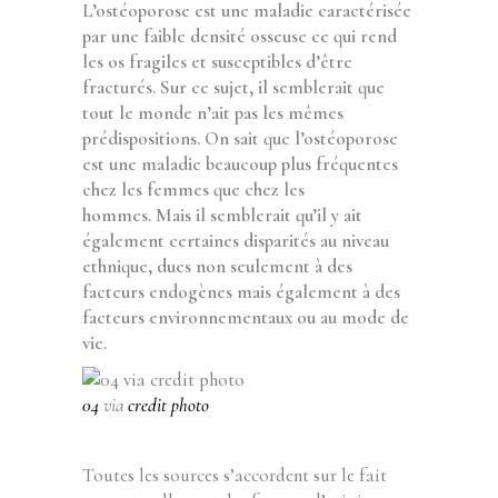
L’ostéoporose est une maladie caractérisée
par une faible densité osseuse ce qui rend
les os fragiles et susceptibles d’être
fracturés. Sur ce sujet, il semblerait que
tout le monde n’ait pas les mêmes
prédispositions. On sait que l’ostéoporose
est une maladie beaucoup plus fréquentes
chez les femmes que chez les
hommes. Mais il semblerait qu’il y ait
également certaines disparités au niveau
ethnique, dues non seulement à des
facteurs endogènes mais également à des
facteurs environnementaux ou au mode de
vie.
04
via
credit photo
Toutes les sources s’accordent sur le fait