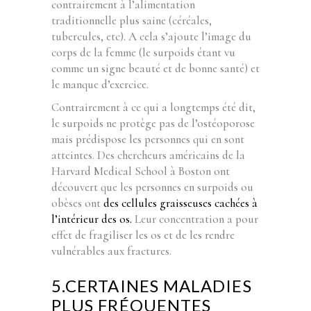
contrairement à l’alimentation
traditionnelle plus saine (céréales,
tubercules, etc). A cela s’ajoute l’image du
corps de la femme (le surpoids étant vu
comme un signe beauté et de bonne santé) et
le manque d’exercice.
Contrairement à ce qui a longtemps été dit,
le surpoids ne protège pas de l’ostéoporose
mais prédispose les personnes qui en sont
atteintes. Des chercheurs américains de la
Harvard Medical School à Boston ont
découvert que les personnes en surpoids ou
obèses ont
des cellules graisseuses cachées à
l’intérieur des os.
Leur concentration a pour
effet de fragiliser les os et de les rendre
vulnérables aux fractures.
5.CERTAINES MALADIES
PLUS FRÉQUENTES