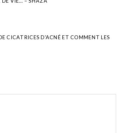
E VIE… – SHAZA
 DE CICATRICES D'ACNÉ ET COMMENT LES