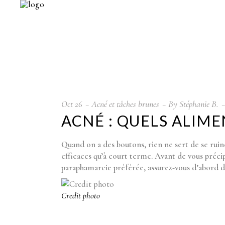
Oct
26
Acné et tâches brunes
By
Stéphanie B.
ACNÉ : QUELS ALIMEN
Quand on a des boutons, rien ne sert de se ruin
efficaces qu’à court terme. Avant de vous préci
paraphamarcie préférée, assurez-vous d’abord d
Credit photo