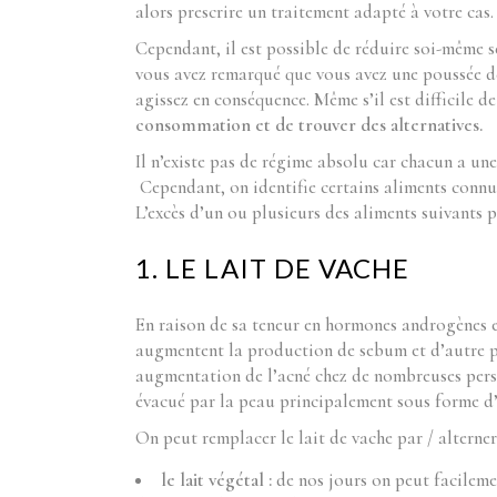
alors prescrire un traitement adapté à votre cas.
Cependant, il est possible de réduire soi-même s
vous avez remarqué que vous avez une poussée d
agissez en conséquence. Même s’il est difficile de
consommation et de trouver des alternatives.
Il n’existe pas de régime absolu car chacun a une
Cependant, on identifie certains aliments connus
L’excès d’un ou plusieurs des aliments suivants
1. LE LAIT DE VACHE
En raison de sa teneur en hormones androgènes 
augmentent la production de sebum et d’autre par
augmentation de l’acné chez de nombreuses perso
évacué par la peau principalement sous forme d’a
On peut remplacer le lait de vache par / alterner
le lait végétal :
de nos jours on peut facileme