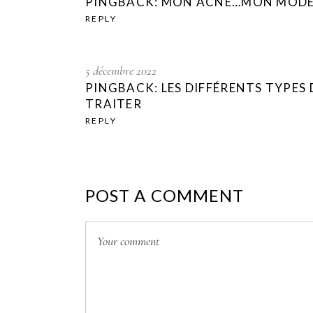
PINGBACK:
MON ACNÉ…MON MODE D
REPLY
5 décembre 2022
PINGBACK:
LES DIFFÉRENTS TYPES
TRAITER
REPLY
POST A COMMENT