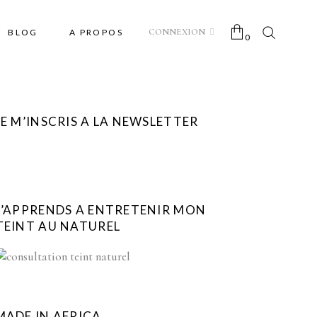
CONNEXION
BLOG
A PROPOS
0
No products in the cart.
JE M’INSCRIS A LA NEWSLETTER
J’APPRENDS A ENTRETENIR MON
TEINT AU NATUREL
MADE IN AFRICA