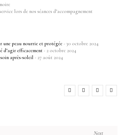
noire
 service lors de nos séances d’accompagnement
ur une peau nourrie et protégée
- 30 octobre 2024
é d’agir efficacement
- 2 octobre 2024
soin après-soleil
- 27 août 2024
Next