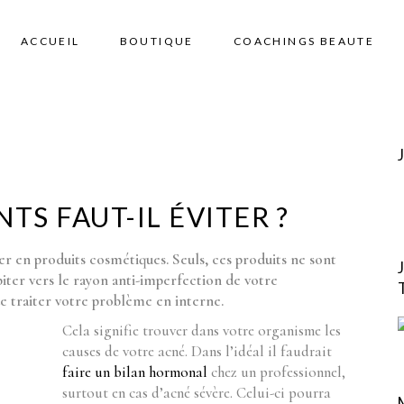
ACCUEIL
BOUTIQUE
COACHINGS BEAUTE
TS FAUT-IL ÉVITER ?
er en produits cosmétiques. Seuls, ces produits ne sont
piter vers le rayon anti-imperfection de votre
e traiter votre problème en interne.
Cela signifie trouver dans votre organisme les
causes de votre acné. Dans l’idéal il faudrait
faire un bilan hormonal
chez un professionnel,
surtout en cas d’acné sévère. Celui-ci pourra