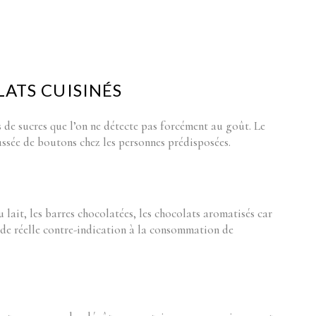
PLATS CUISINÉS
s de sucres que l’on ne détecte pas forcément au goût. Le
ssée de boutons chez les personnes prédisposées.
u lait, les barres chocolatées, les chocolats aromatisés car
as de réelle contre-indication à la consommation de