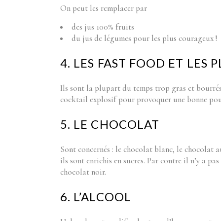
On peut les remplacer par
des jus 100% fruits
du jus de légumes pour les plus courageux !
4. LES FAST FOOD ET LES 
Ils sont la plupart du temps trop gras et bourré
cocktail explosif pour provoquer une bonne pou
5. LE CHOCOLAT
Sont concernés : le chocolat blanc, le chocolat a
ils sont enrichis en sucres. Par contre il n’y a p
chocolat noir.
6. L’ALCOOL