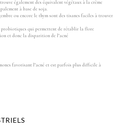
trouve également des équivalent végétaux à la crème
ipalement à base de soja.
ngembre ou encore le thym sont des tisanes faciles à trouver
en probiotiques qui permettent de rétablir la flore
tion et donc la disparition de l’acné
nes favorisant l’acné et est parfois plus difficile à
STRIELS