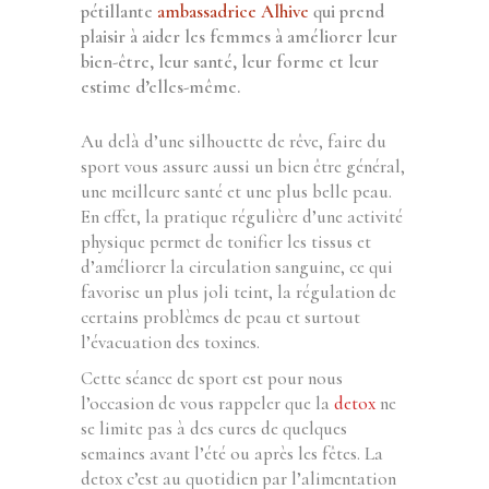
pétillante
ambassadrice Alhive
qui prend
plaisir à aider les femmes à améliorer leur
bien-être, leur santé, leur forme et leur
estime d’elles-même.
Au delà d’une silhouette de rêve, faire du
sport vous assure aussi un bien être général,
une meilleure santé et une plus belle peau.
En effet, la pratique régulière d’une activité
physique permet de tonifier les tissus et
d’améliorer la circulation sanguine, ce qui
favorise un plus joli teint, la régulation de
certains problèmes de peau et surtout
l’évacuation des toxines.
Cette séance de sport est pour nous
l’occasion de vous rappeler que la
detox
ne
se limite pas à des cures de quelques
semaines avant l’été ou après les fêtes. La
detox c’est au quotidien par l’alimentation