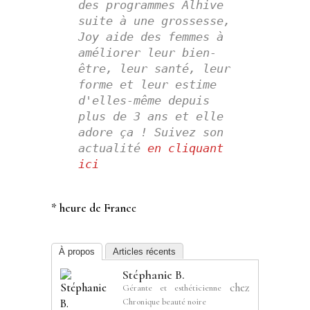
des programmes Alhive 
suite à une grossesse, 
Joy aide des femmes à 
améliorer leur bien-
être, leur santé, leur 
forme et leur estime 
d'elles-même depuis 
plus de 3 ans et elle 
adore ça !
Suivez son 
actualité 
en cliquant 
ici
* heure de Franc
e
À propos
Articles récents
Stéphanie B.
chez
Gérante et esthéticienne
Chronique beauté noire