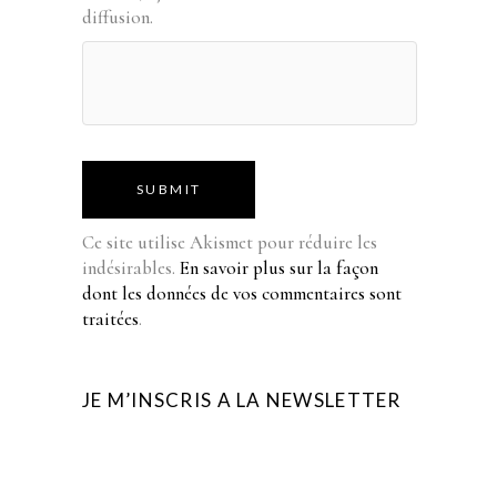
diffusion.
SUBMIT
Ce site utilise Akismet pour réduire les
indésirables.
En savoir plus sur la façon
dont les données de vos commentaires sont
traitées
.
JE M’INSCRIS A LA NEWSLETTER