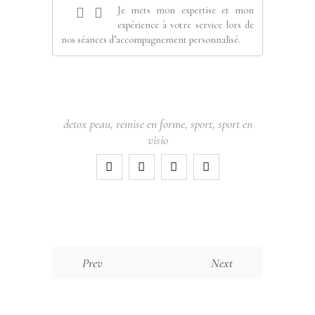
Je mets mon expertise et mon
expérience à votre service lors de
nos séances d’accompagnement personnalisé.
detox peau
,
remise en forme
,
sport
,
sport en
visio
Prev
Next