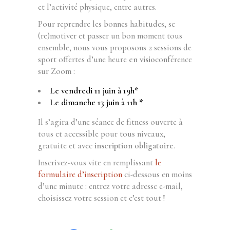
et l’activité physique, entre autres.
Pour reprendre les bonnes habitudes, se
(re)motiver et passer un bon moment tous
ensemble, nous vous proposons 2 sessions de
sport offertes d’une heure
en visio
conférence
sur Zoom :
Le vendredi 11 juin à 19h*
Le dimanche 13 juin à 11h *
Il s’agira d’une séance de fitness ouverte à
tous et accessible pour tous niveaux,
gratuite et avec
inscription obligatoire
.
Inscrivez-vous vite en remplissant
le
formulaire d’inscription
ci-dessous en moins
d’une minute : entrez votre adresse e-mail,
choisissez votre session et c’est tout !