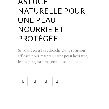
ASTUCE
NATURELLE POUR
UNE PEAU
NOURRIE ET
PROTÉGÉE
Si vous êtes à la recherche d'une solution
efficace pour maintenir une peau hydratée,
le slugging est peut-être la technique