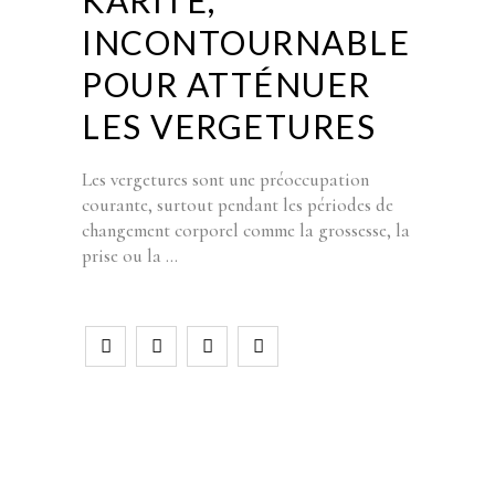
KARITÉ,
INCONTOURNABLE
POUR ATTÉNUER
LES VERGETURES
Les vergetures sont une préoccupation
courante, surtout pendant les périodes de
changement corporel comme la grossesse, la
prise ou la