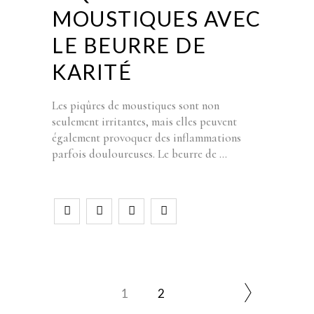
MOUSTIQUES AVEC
LE BEURRE DE
KARITÉ
Les piqûres de moustiques sont non
seulement irritantes, mais elles peuvent
également provoquer des inflammations
parfois douloureuses. Le beurre de
1
2