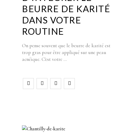
BEURRE DE KARITÉ
DANS VOTRE
ROUTINE
On pense souvent que le beurre de karité est
trop gras pour être appliqué sur une peau
acnéique. C'est votre