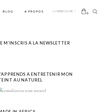
CONNEXION
BLOG
A PROPOS
0
No products in the cart.
JE M’INSCRIS A LA NEWSLETTER
J’APPRENDS A ENTRETENIR MON
TEINT AU NATUREL
MADE IN AFRICA