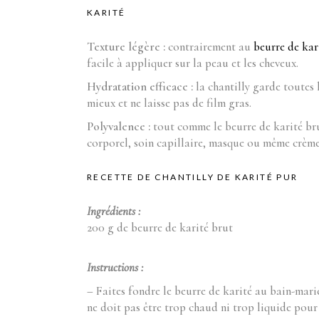
KARITÉ
Texture légère :
contrairement au
beurre de kar
facile à appliquer sur la peau et les cheveux.
Hydratation efficace :
la chantilly garde toutes 
mieux et ne laisse pas de film gras.
Polyvalence :
tout comme le beurre de karité bru
corporel, soin capillaire, masque ou même crème
RECETTE DE CHANTILLY DE KARITÉ PUR
Ingrédients :
200 g de beurre de karité brut
Instructions :
– Faites fondre le beurre de karité au bain-mari
ne doit pas être trop chaud ni trop liquide pou