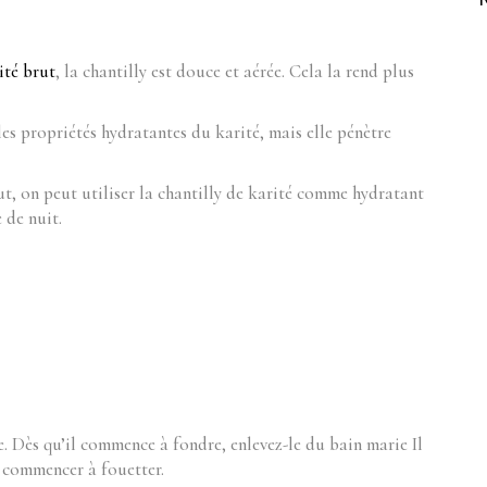
ité brut
, la chantilly est douce et aérée. Cela la rend plus
les propriétés hydratantes du karité, mais elle pénètre
t, on peut utiliser la chantilly de karité comme hydratant
 de nuit.
e. Dès qu’il commence à fondre, enlevez-le du bain marie Il
r commencer à fouetter.