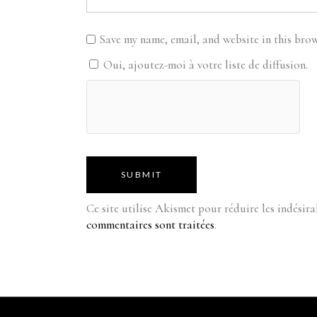
Save my name, email, and website in this brow
Oui, ajoutez-moi à votre liste de diffusion.
SUBMIT
Ce site utilise Akismet pour réduire les indésira
commentaires sont traitées
.