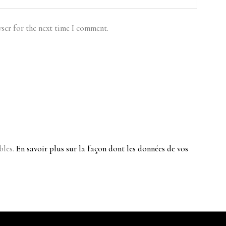
ser for the next time I comment.
bles.
En savoir plus sur la façon dont les données de vos