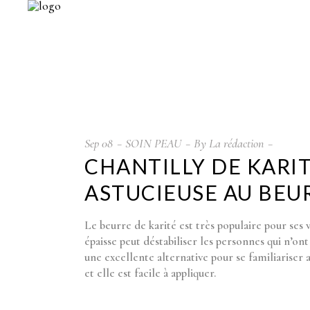
Sep
08
SOIN PEAU
By
La rédaction
CHANTILLY DE KARIT
ASTUCIEUSE AU BEU
Le beurre de karité est très populaire pour ses 
épaisse peut déstabiliser les personnes qui n’ont p
une excellente alternative pour se familiariser a
et elle est facile à appliquer.