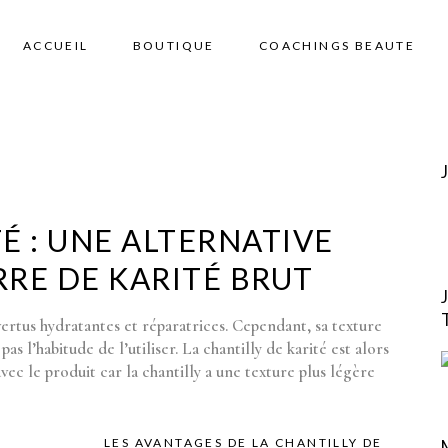
ACCUEIL
BOUTIQUE
COACHINGS BEAUTE
É : UNE ALTERNATIVE
RRE DE KARITÉ BRUT
vertus hydratantes et réparatrices. Cependant, sa texture
as l’habitude de l’utiliser. La chantilly de karité est alors
vec le produit car la chantilly a une texture plus légère
LES AVANTAGES DE LA CHANTILLY DE