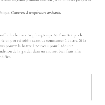
étique.
Conservez à température ambiante.
auffer les beurres trop longtemps. Ne fouettez pas le
z-le un peu refroidir avant de commencer à battre. Si la
vous pouvez la battre à nouveau pour l’adoucir.
ondition de la garder dans un endroit bien frais afin
odifiée.