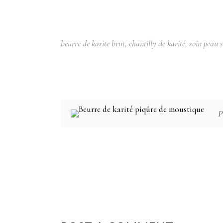
beurre de karite brut
,
chantilly de karité
,
soin peau 
P