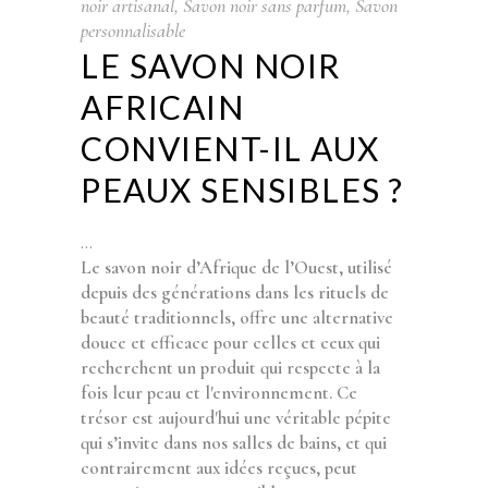
noir artisanal
,
Savon noir sans parfum
,
Savon
personnalisable
LE SAVON NOIR
AFRICAIN
CONVIENT-IL AUX
PEAUX SENSIBLES ?
Le savon noir d’Afrique de l’Ouest, utilisé
depuis des générations dans les rituels de
beauté traditionnels, offre une alternative
douce et efficace pour celles et ceux qui
recherchent un produit qui respecte à la
fois leur peau et l'environnement. Ce
trésor est aujourd'hui une véritable pépite
qui s’invite dans nos salles de bains, et qui
contrairement aux idées reçues, peut