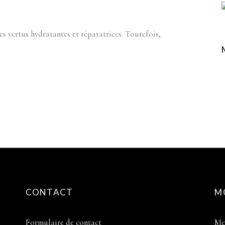
es vertus hydratantes et réparatrices. Toutefois,
CONTACT
M
Formulaire de contact
Me