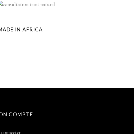
MADE IN AFRICA
ON COMPTE
 connecter