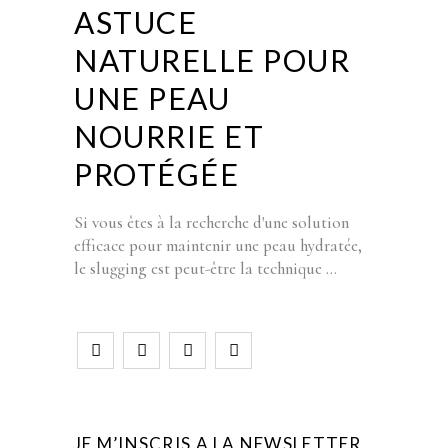
ASTUCE
NATURELLE POUR
UNE PEAU
NOURRIE ET
PROTÉGÉE
Si vous êtes à la recherche d'une solution
efficace pour maintenir une peau hydratée,
le slugging est peut-être la technique
JE M’INSCRIS A LA NEWSLETTER