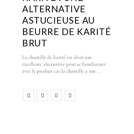
ALTERNATIVE
ASTUCIEUSE AU
BEURRE DE KARITÉ
BRUT
La chantilly de karité est alors une
excellente alternative pour se familiariser
avec le produit car la chantilly a une