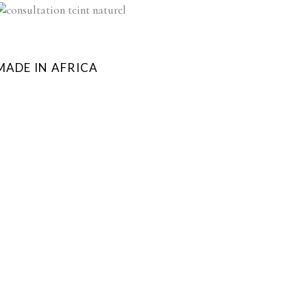
MADE IN AFRICA