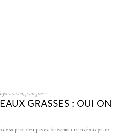
hydratation
,
peau grasse
PEAUX GRASSES : OUI ON
in de sa peau n'est pas exclusivement réservé aux peaux