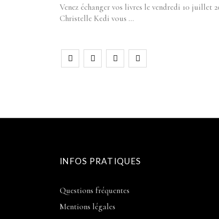
Venez échanger vos livres le vendredi 10 juillet 2
Christelle Kedi vous
INFOS PRATIQUES
Questions fréquentes
Mentions légales