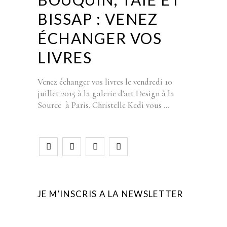
BISSAP : VENEZ
ÉCHANGER VOS
LIVRES
Venez échanger vos livres le vendredi 10
juillet 2015 à la galerie d'art Design à la
Source à Paris. Christelle Kedi vous
JE M’INSCRIS A LA NEWSLETTER