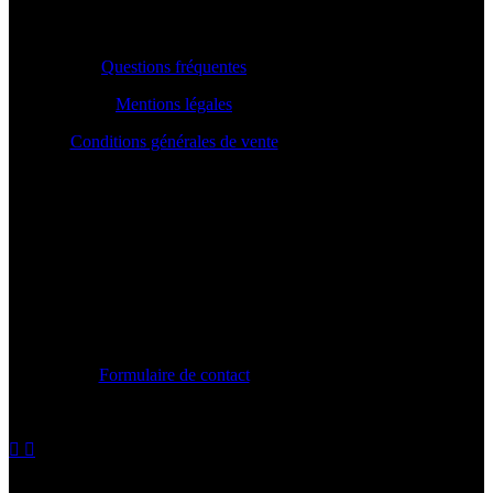
INFOS PRATIQUES
Questions fréquentes
Mentions légales
Conditions générales de vente
CONTACT
Formulaire de contact
contact@chroniquebeautenoire.com