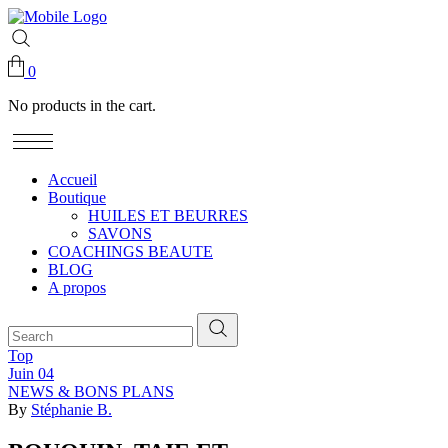
0
No products in the cart.
Accueil
Boutique
HUILES ET BEURRES
SAVONS
COACHINGS BEAUTE
BLOG
A propos
Top
Juin
04
NEWS & BONS PLANS
By
Stéphanie B.