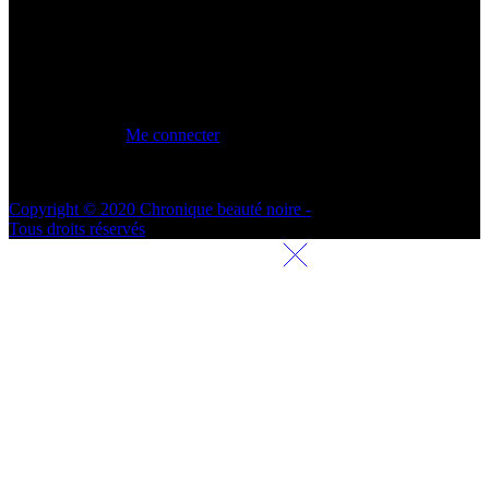
MON COMPTE
Me connecter
Copyright © 2020 Chronique beauté noire -
Tous droits réservés