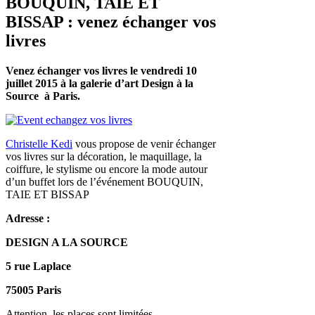
BOUQUIN, TAIE ET
BISSAP : venez échanger vos
livres
Venez échanger vos livres le vendredi 10
juillet 2015 à la galerie d’art Design à la
Source à Paris.
Christelle Kedi
vous propose de venir échanger
vos livres sur la décoration, le maquillage, la
coiffure, le stylisme ou encore la mode autour
d’un buffet lors de l’événement BOUQUIN,
TAIE ET BISSAP
Adresse :
DESIGN A LA SOURCE
5 rue Laplace
75005 Paris
Attention, les places sont limitées