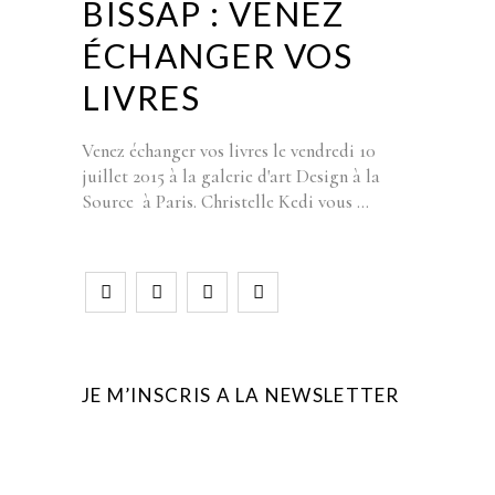
BISSAP : VENEZ
ÉCHANGER VOS
LIVRES
Venez échanger vos livres le vendredi 10
juillet 2015 à la galerie d'art Design à la
Source à Paris. Christelle Kedi vous
JE M’INSCRIS A LA NEWSLETTER