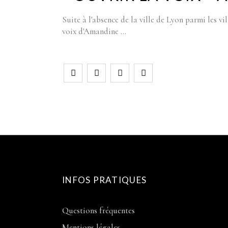
Suite à l'absence de la ville de Lyon parmi les vi
voix d'Amandine
INFOS PRATIQUES
Questions fréquentes
Mentions légales