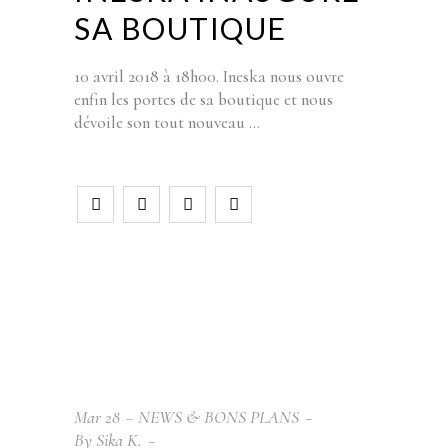
SA BOUTIQUE
10 avril 2018 à 18h00. Ineska nous ouvre
enfin les portes de sa boutique et nous
dévoile son tout nouveau
Mar
28
NEWS & BONS PLANS
By
Sika K.