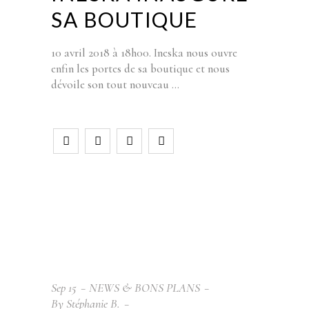
SA BOUTIQUE
10 avril 2018 à 18h00. Ineska nous ouvre
enfin les portes de sa boutique et nous
dévoile son tout nouveau
Sep
15
NEWS & BONS PLANS
By
Stéphanie B.