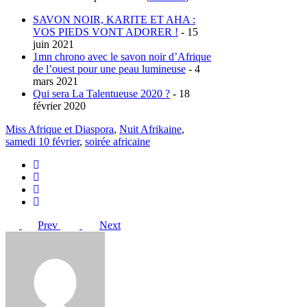
SAVON NOIR, KARITE ET AHA :
VOS PIEDS VONT ADORER !
- 15
juin 2021
1mn chrono avec le savon noir d’Afrique
de l’ouest pour une peau lumineuse
- 4
mars 2021
Qui sera La Talentueuse 2020 ?
- 18
février 2020
Miss Afrique et Diaspora
,
Nuit Afrikaine
,
samedi 10 février
,
soirée africaine
Prev
Next