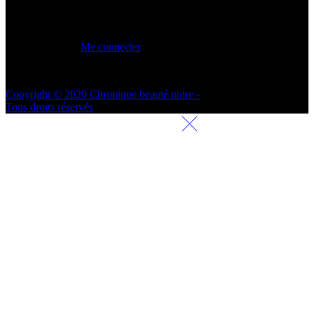
MON COMPTE
Me connecter
Copyright © 2020 Chronique beauté noire -
Tous droits réservés