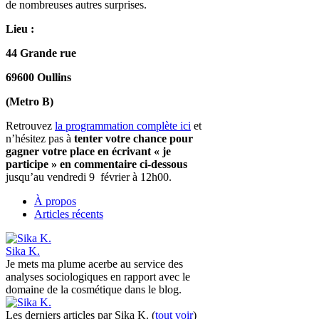
de nombreuses autres surprises.
Lieu :
44 Grande rue
69600 Oullins
(Metro B)
Retrouvez
la programmation complète ici
et
n’hésitez pas à
tenter votre chance pour
gagner votre place en écrivant « je
participe » en commentaire ci-dessous
jusqu’au vendredi 9 février à 12h00.
À propos
Articles récents
Sika K.
Je mets ma plume acerbe au service des
analyses sociologiques en rapport avec le
domaine de la cosmétique dans le blog.
Les derniers articles par Sika K.
(
tout voir
)