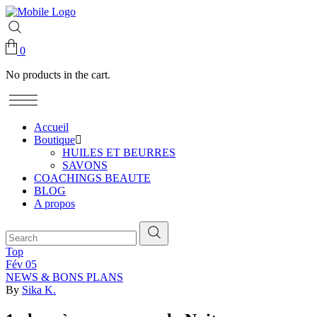
0
No products in the cart.
Accueil
Boutique
HUILES ET BEURRES
SAVONS
COACHINGS BEAUTE
BLOG
A propos
Top
Fév
05
NEWS & BONS PLANS
By
Sika K.