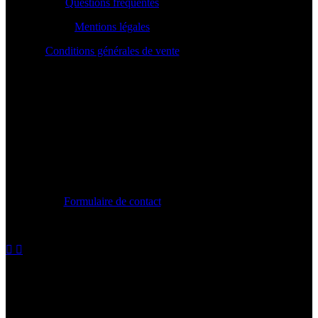
Questions fréquentes
Mentions légales
Conditions générales de vente
CONTACT
Formulaire de contact
contact@chroniquebeautenoire.com