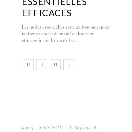
ESSENTIELLES
EFFICACES
Les huiles essentielles sont un bon moyen de
traiter son acné de manière douce et
efficace. à condition de les
Jan
24
SOIN PEAU
By
Stéphanie B.