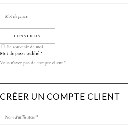
CONNEXION
Se souvenir de moi
Mot de passe oublié ?
Vous n'avez pas de compte client ?
CRÉER UN COMPTE CLIENT