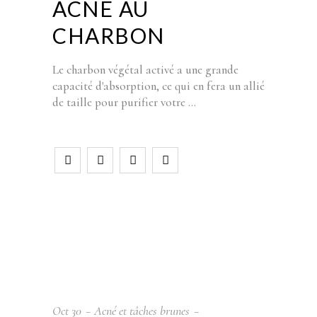
ACNÉ AU
CHARBON
Le charbon végétal activé a une grande
capacité d'absorption, ce qui en fera un allié
de taille pour purifier votre
Oct
30
Acné et tâches brunes