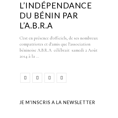
L’INDÉPENDANCE
DU BÉNIN PAR
L’A.B.R.A
C'est en présence d'officiels, de ses nombreux
compatriotes et d'amis que l'association
béninoise A.B.R.A célébrait samedi 2 Août
2014 à la
JE M’INSCRIS A LA NEWSLETTER