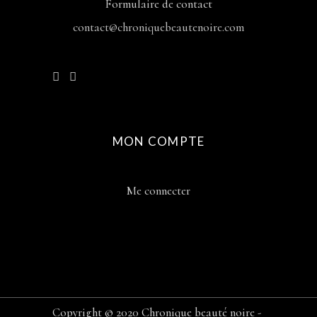
Formulaire de contact
contact@chroniquebeautenoire.com
MON COMPTE
Me connecter
Copyright © 2020 Chronique beauté noire -