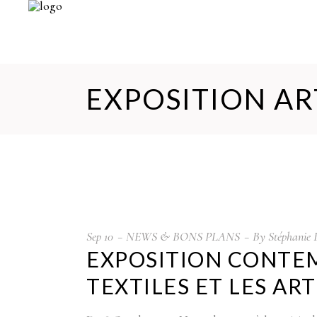
EXPOSITION AR
Sep
10
NEWS & BONS PLANS
By
Stéphanie 
EXPOSITION CONTEM
TEXTILES ET LES AR