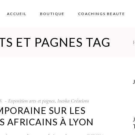
ACCUEIL
BOUTIQUE
COACHINGS BEAUTE
TS ET PAGNES TAG
B.
Exposition arts et pagnes
,
Ineska Créations
PORAINE SUR LES
TS AFRICAINS À LYON