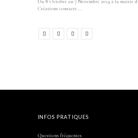
Du 8 Octobre au 7 Novembre 2014 à la mairie 
Créations consacre
INFOS PRATIQUES
Questions fréquentes