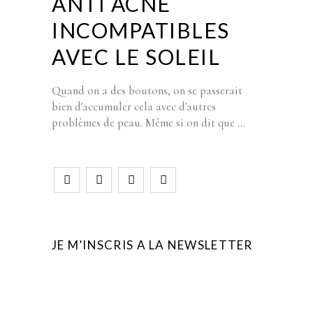
ANTI ACNÉ
INCOMPATIBLES
AVEC LE SOLEIL
Quand on a des boutons, on se passerait
bien d'accumuler cela avec d'autres
problèmes de peau. Même si on dit que
JE M’INSCRIS A LA NEWSLETTER