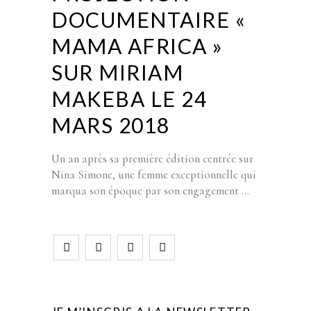
DOCUMENTAIRE «
MAMA AFRICA »
SUR MIRIAM
MAKEBA LE 24
MARS 2018
Un an après sa première édition centrée sur
Nina Simone, une femme exceptionnelle qui
marqua son époque par son engagement