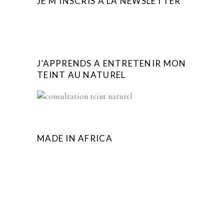
JE M’INSCRIS A LA NEWSLETTER
J’APPRENDS A ENTRETENIR MON
TEINT AU NATUREL
MADE IN AFRICA